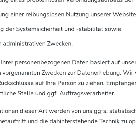
lung einer reibungslosen Nutzung unserer Website
 der Systemsicherheit und -stabilität sowie
n administrativen Zwecken.
 Ihrer personenbezogenen Daten basiert auf unse
en vorgenannten Zwecken zur Datenerhebung. Wir
Rückschlüsse auf Ihre Person zu ziehen. Empfänge
tliche Stelle und ggf. Auftragsverarbeiter.
ionen dieser Art werden von uns ggfs. statistisc
etauftritt und die dahinterstehende Technik zu op