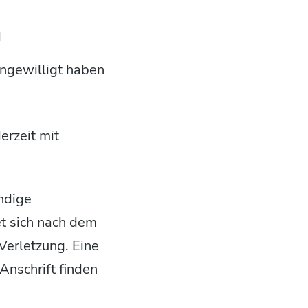
d
ingewilligt haben
erzeit mit
ändige
t sich nach dem
Verletzung. Eine
 Anschrift finden