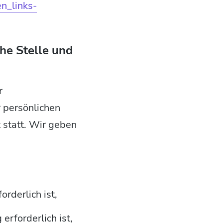
n_links-
he Stelle und
r
 persönlichen
 statt. Wir geben
rderlich ist,
erforderlich ist,