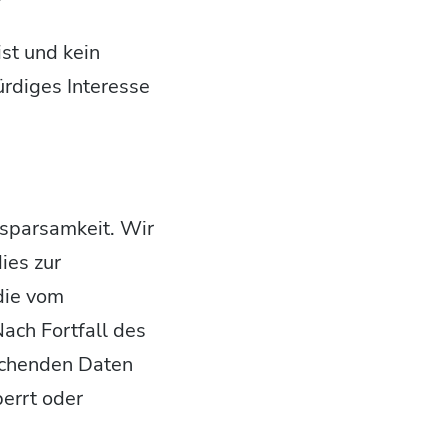
ist und kein
rdiges Interesse
sparsamkeit. Wir
ies zur
 die vom
ach Fortfall des
echenden Daten
errt oder