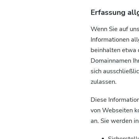
Erfassung all
Wenn Sie auf uns
Informationen all
beinhalten etwa
Domainnamen Ihre
sich ausschließl
zulassen.
Diese Informatio
von Webseiten ko
an. Sie werden i
Sicherstel