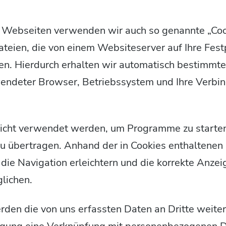
 Webseiten verwenden wir auch so genannte „Coo
ateien, die von einem Websiteserver auf Ihre Fest
n. Hierdurch erhalten wir automatisch bestimmte 
endeter Browser, Betriebssystem und Ihre Verbi
icht verwendet werden, um Programme zu starten
u übertragen. Anhand der in Cookies enthaltenen
die Navigation erleichtern und die korrekte Anzei
lichen.
erden die von uns erfassten Daten an Dritte weit