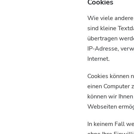
Cookies
Wie viele andere
sind kleine Textd
übertragen werde
IP-Adresse, verw
Internet.
Cookies können n
einen Computer z
können wir Ihnen 
Webseiten ermög
In keinem Fall w