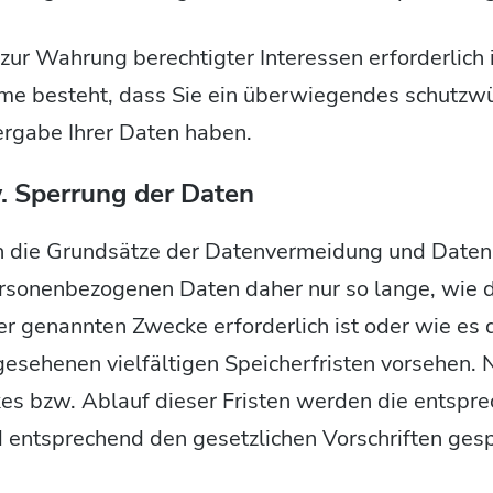
zur Wahrung berechtigter Interessen erforderlich 
e besteht, dass Sie ein überwiegendes schutzwü
ergabe Ihrer Daten haben.
. Sperrung der Daten
n die Grundsätze der Datenvermeidung und Daten
ersonenbezogenen Daten daher nur so lange, wie d
er genannten Zwecke erforderlich ist oder wie es
esehenen vielfältigen Speicherfristen vorsehen. N
es bzw. Ablauf dieser Fristen werden die entspr
 entsprechend den gesetzlichen Vorschriften gesp