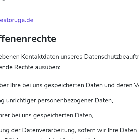
estoruge.de
ffenenrechte
ebenen Kontaktdaten unseres Datenschutzbeauft
lgende Rechte ausüben:
ber Ihre bei uns gespeicherten Daten und deren V
ng unrichtiger personenbezogener Daten,
hrer bei uns gespeicherten Daten,
ung der Datenverarbeitung, sofern wir Ihre Daten