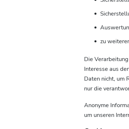
Sicherstel
Auswertung
zu weitere
Die Verarbeitung
Interesse aus d
Daten nicht, um 
nur die verantwor
Anonyme Informat
um unseren Intern