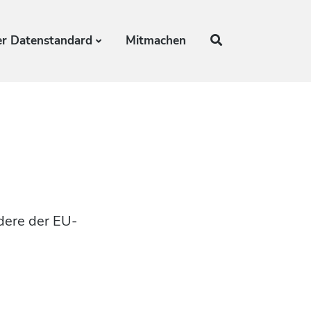
r Datenstandard
Mitmachen
dere der EU-