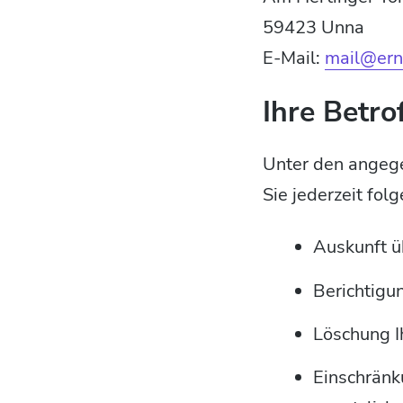
59423 Unna
E-Mail:
mail@ern
Ihre Betro
Unter den angeg
Sie jederzeit fo
Auskunft ü
Berichtigu
Löschung I
Einschränk