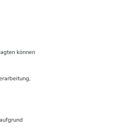
ragten können
erarbeitung,
 aufgrund