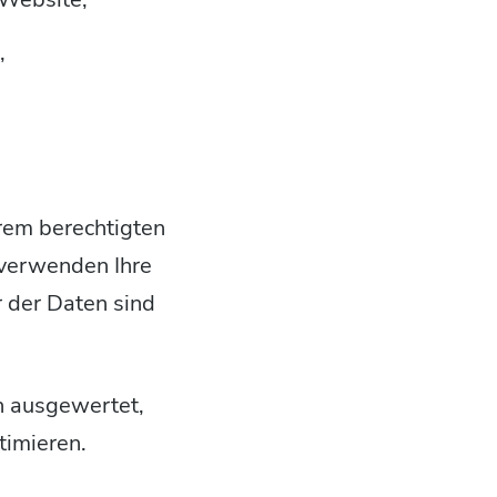
,
rem berechtigten
 verwenden Ihre
r der Daten sind
h ausgewertet,
timieren.