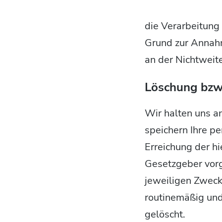
die Verarbeitung 
Grund zur Annahm
an der Nichtweit
Löschung bzw
Wir halten uns a
speichern Ihre p
Erreichung der hi
Gesetzgeber vorg
jeweiligen Zweck
routinemäßig und
gelöscht.