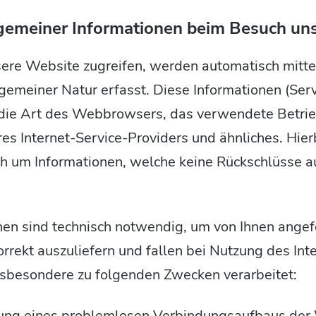
gemeiner Informationen beim Besuch un
ere Website zugreifen, werden automatisch mitte
gemeiner Natur erfasst. Diese Informationen (Serv
 die Art des Webbrowsers, das verwendete Betri
s Internet-Service-Providers und ähnliches. Hier
ich um Informationen, welche keine Rückschlüsse a
nen sind technisch notwendig, um von Ihnen angef
rrekt auszuliefern und fallen bei Nutzung des In
nsbesondere zu folgenden Zwecken verarbeitet:
lung eines problemlosen Verbindungsaufbaus der