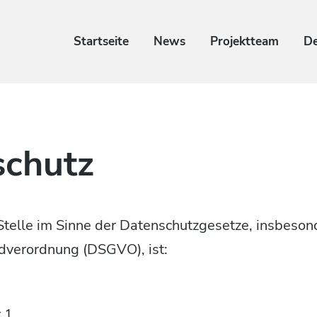
Startseite
News
Projektteam
De
schutz
Stelle im Sinne der Datenschutzgesetze, insbeson
dverordnung (DSGVO), ist:
 1