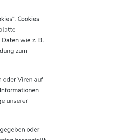
kies“. Cookies
platte
Daten wie z. B.
ndung zum
 oder Viren auf
 Informationen
ge unserer
ergegeben oder